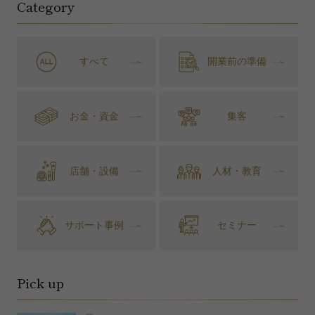
Category
すべて
開業前の準備
お金・資金
集客
店舗・設備
人材・教育
サポート事例
セミナー
Pick up