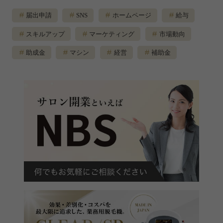
届出申請
SNS
ホームページ
給与
スキルアップ
マーケティング
市場動向
助成金
マシン
経営
補助金