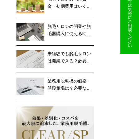
金・初期費用はいくら
かかるのか徹底解説！
脱毛サロンの開業や脱
毛器購入に使える助成
金・補助金の種類！
未経験でも脱毛サロン
は開業できる？必要な
準備などを徹底解説
業務用脱毛機の価格・
値段相場は？必要な費
用はどのくらい？