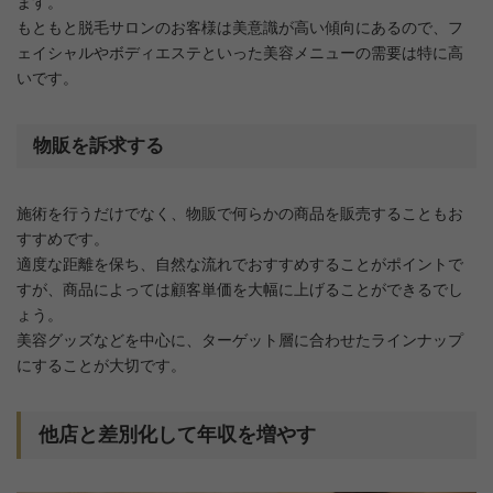
ます。
もともと脱毛サロンのお客様は美意識が高い傾向にあるので、フ
ェイシャルやボディエステといった美容メニューの需要は特に高
いです。
物販を訴求する
施術を行うだけでなく、物販で何らかの商品を販売することもお
すすめです。
適度な距離を保ち、自然な流れでおすすめすることがポイントで
すが、商品によっては顧客単価を大幅に上げることができるでし
ょう。
美容グッズなどを中心に、ターゲット層に合わせたラインナップ
にすることが大切です。
他店と差別化して年収を増やす