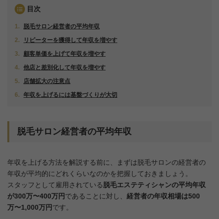
目次
脱毛サロン経営者の平均年収
リピーターを獲得して年収を増やす
顧客単価を上げて年収を増やす
他店と差別化して年収を増やす
店舗拡大の注意点
年収を上げるには基盤づくりが大切
脱毛サロン経営者の平均年収
年収を上げる方法を解説する前に、まずは脱毛サロンの経営者の
年収が平均的にどれくらいなのかを把握しておきましょう。
スタッフとして雇用されている
脱毛エステティシャンの平均年収
が300万〜400万円
であることに対し、
経営者の年収相場は500
万〜1,000万円
です。