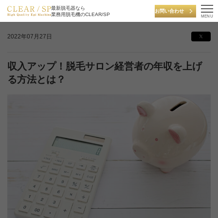
最新脱毛器なら
お問い合わせ
業務用脱毛機のCLEAR/SP
MENU
2022年07月27日
収入アップ！脱毛サロン経営者の年収を上げ
る方法とは？