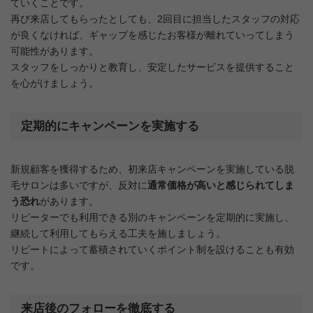
ていくことです。
再び来店してもらったとしても、2回目に担当したスタッフの対応
が良くなければ、ギャップを感じたお客様が離れていってしまう
可能性があります。
スタッフをしっかりと教育し、安定したサービスを提供すること
を心がけましょう。
定期的にキャンペーンを実施する
新規顧客を獲得するため、初来店キャンペーンを実施している脱
毛サロンは多いですが、反対に
通常価格が高いと感じられてしま
う恐れ
があります。
リピーターでも利用できる別のキャンペーンを定期的に実施し、
継続して利用してもらえる工夫を施しましょう。
リピートによって蓄積されていくポイント制を設けることも有効
です。
来店後のフォローを徹底する