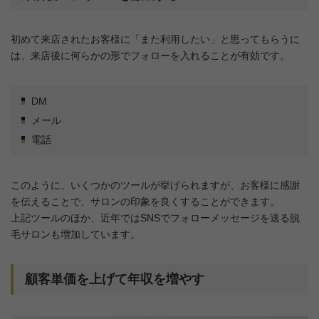
初めて来店されたお客様に「また利用したい」と思ってもらうに
は、来店後に何らかの形でフォローを入れることが有効です。
DM
メール
電話
このように、いくつかのツールが挙げられますが、お客様に感謝
を伝えることで、サロンの印象を良くすることができます。
上記ツールのほか、近年ではSNSでフォローメッセージを送る脱
毛サロンも増加しています。
顧客単価を上げて年収を増やす