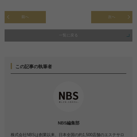
前へ
次へ
一覧に戻る
この記事の執筆者
NBS編集部
株式会社NBSは創業以来、日本全国の約1,500店舗のエステサロ