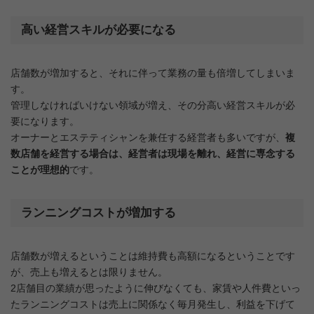
高い経営スキルが必要になる
店舗数が増加すると、それに伴って業務の量も倍増してしまいま
す。
管理しなければいけない領域が増え、その分高い経営スキルが必
要になります。
オーナーとエステティシャンを兼任する経営者も多いですが、
複
数店舗を経営する場合は、経営者は現場を離れ、経営に専念する
ことが理想的
です。
ランニングコストが増加する
店舗数が増えるということは維持費も高額になるということです
が、売上も増えるとは限りません。
2店舗目の業績が思ったように伸びなくても、家賃や人件費といっ
たランニングコストは売上に関係なく毎月発生し、利益を下げて